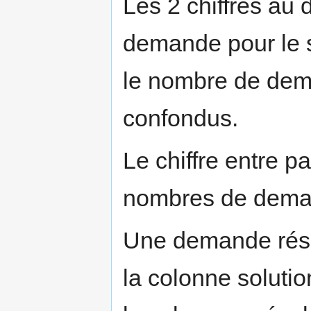
Les 2 chiffres au 
demande pour le s
le nombre de dema
confondus.
Le chiffre entre 
nombres de deman
Une demande réso
la colonne solutio