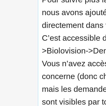
nous avons ajouté 
directement dans v
C’est accessible 
>Biolovision->De
Vous n’avez accè
concerne (donc cha
mais les demandes
sont visibles par t