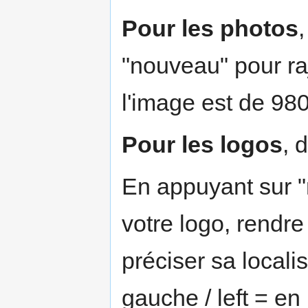
Pour les photos
,
"nouveau" pour raj
l'image est de 980
Pour les logos
, 
En appuyant sur "
votre logo, rendre
préciser sa localis
gauche / left = en 