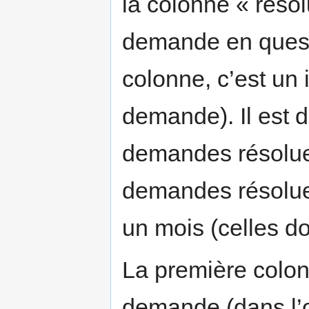
la colonne « résol
demande en questi
colonne, c’est un 
demande). Il est 
demandes résolue
demandes résolues
un mois (celles do
La première colonn
demande (dans l’or