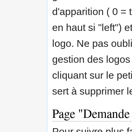
d'apparition ( 0 = 
en haut si "left") 
logo. Ne pas oubli
gestion des logos
cliquant sur le pet
sert à supprimer l
Page "Demande 
Pour suivre plus 