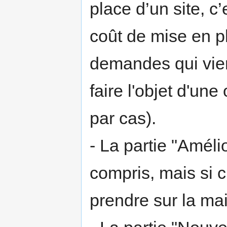
place d’un site, c
coût de mise en pl
demandes qui vienn
faire l'objet d'une
par cas).
- La partie "Améli
compris, mais si 
prendre sur la ma