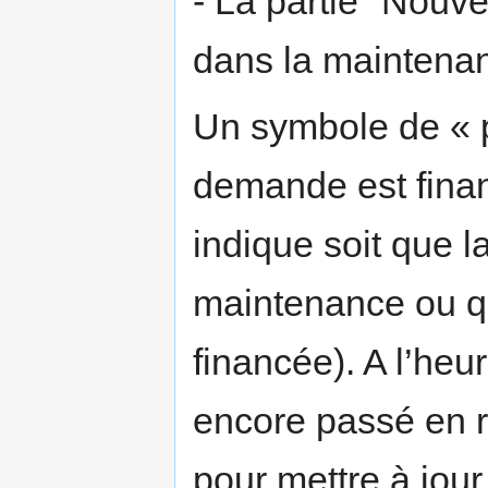
- La partie "Nouve
dans la maintena
Un symbole de « p
demande est fina
indique soit que 
maintenance ou q
financée). A l’heu
encore passé en 
pour mettre à jour