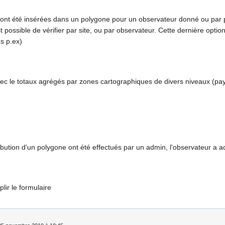
nt été insérées dans un polygone pour un observateur donné ou par pér
st possible de vérifier par site, ou par observateur. Cette dernière opti
s p.ex)
c le totaux agrégés par zones cartographiques de divers niveaux (pays
tribution d'un polygone ont été effectués par un admin, l'observateur a
lir le formulaire