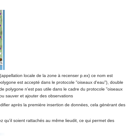
appellation locale de la zone à recenser p.ex) ce nom est
ul polygone est accepté dans le protocole "oiseaux d'eau"), double
 de polygone n'est pas utile dans le cadre du protocole "oiseaux
 ou sauver et ajouter des observations
modifier après la première insertion de données, cela générant des
ez qu'il soient rattachés au même lieudit, ce qui permet des