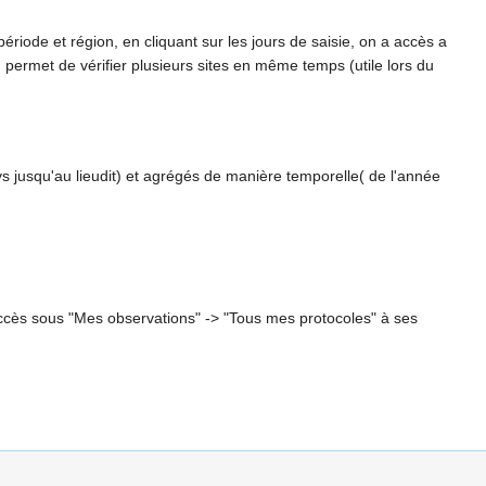
iode et région, en cliquant sur les jours de saisie, on a accès a
on permet de vérifier plusieurs sites en même temps (utile lors du
 jusqu'au lieudit) et agrégés de manière temporelle( de l'année
 accès sous "Mes observations" -> "Tous mes protocoles" à ses