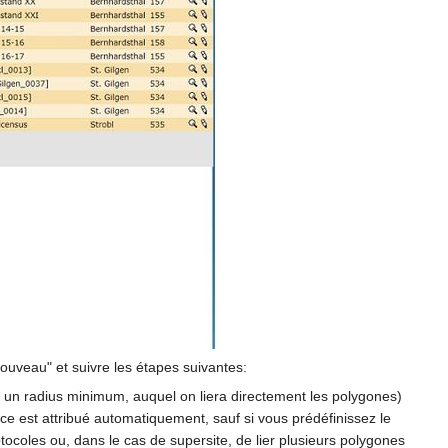
Nouveau" et suivre les étapes suivantes:
ec un radius minimum, auquel on liera directement les polygones)
nce est attribué automatiquement, sauf si vous prédéfinissez le
tocoles ou, dans le cas de supersite, de lier plusieurs polygones