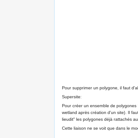
Pour supprimer un polygone, il faut d'a
Supersite:
Pour créer un ensemble de polygones lié
wetland après création d'un site). Il fa
lieudit" les polygones déjà rattachés au 
Cette liaison ne se voit que dans le mod