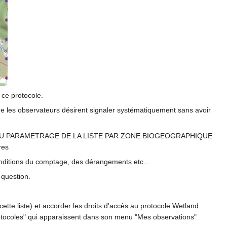
 ce protocole.
ue les observateurs désirent signaler systématiquement sans avoir
 DU PARAMETRAGE DE LA LISTE PAR ZONE BIOGEOGRAPHIQUE
res
onditions du comptage, des dérangements etc...
 question.
ette liste) et accorder les droits d'accès au protocole Wetland
 protocoles" qui apparaissent dans son menu "Mes observations"