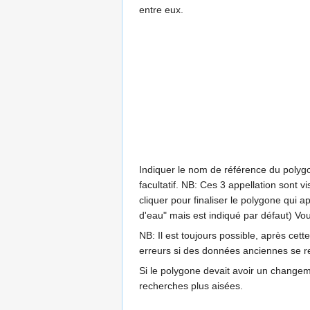
entre eux.
Indiquer le nom de référence du polygo
facultatif. NB: Ces 3 appellation sont v
cliquer pour finaliser le polygone qui 
d'eau" mais est indiqué par défaut) Vou
NB: Il est toujours possible, après cet
erreurs si des données anciennes se 
Si le polygone devait avoir un changeme
recherches plus aisées.