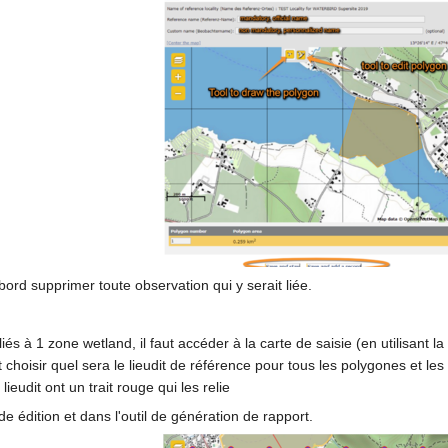
bord supprimer toute observation qui y serait liée.
s à 1 zone wetland, il faut accéder à la carte de saisie (en utilisant l
ut choisir quel sera le lieudit de référence pour tous les polygones et le
lieudit ont un trait rouge qui les relie
e édition et dans l'outil de génération de rapport.