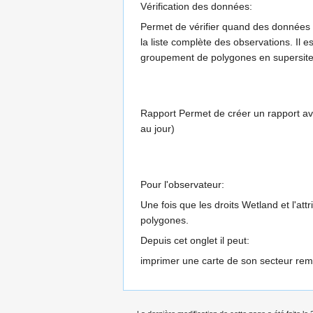
Vérification des données:
Permet de vérifier quand des données o
la liste complète des observations. Il e
groupement de polygones en supersite
Rapport Permet de créer un rapport ave
au jour)
Pour l'observateur:
Une fois que les droits Wetland et l'at
polygones.
Depuis cet onglet il peut:
imprimer une carte de son secteur remp