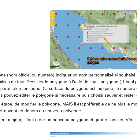
ne (nom officiel ou numéro) Indiquer un nom personnalisé si souhaité (
isibles de tous Dessiner le polygone à l'aide de l'outil polygone ( 1 se
apparaît alors en jaune. (la surface du polygone est indiquée, le numéro
s pouvez éditer le polygone si nécessaire puis choisir sauver et rester
te étape, de modifier le polygone. MAIS il est préférable de ne plus le 
retrouvent en dehors du nouveau polygone.
nt majeur, il faut créer un nouveau polygone et garder l'ancien. Vérifi