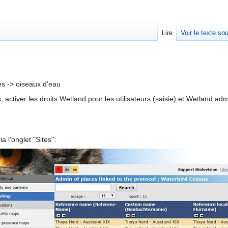
Lire
Voir le texte so
es -> oiseaux d'eau
 activer les droits Wetland pour les utilisateurs (saisie) et Wetland ad
 l'onglet "Sites":