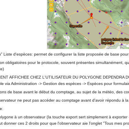
on" Liste d'espèces: permet de configurer la liste proposée de base pour
n obligatoires pour le protocole, souvent présentes simultanément, q
te)
EMENT AFFICHEE CHEZ L'UTILISATEUR DU POLYGONE DEPENDRA
le via Administration -> Gestion des espèces -> Espèces pour formulai
tions de base avant le début du comptage, au sujet de la météo, des c
'observateur ne peut pas accéder au comptage avant d'avoir répondu à la
e:
olygone à un observateur (la touche export sert simplement à exporter c
faut donner ces 2 droits pour que l'observateur aie l'onglet "Tous mes