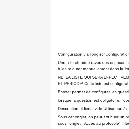
Configuration via l'onglet "Configurati
Une liste étendue (avec des espèces no
à les rajouter manuellement dans la lis
NB: LA LISTE QUI SERA EFFECTIV
ET PERIODE! Cette liste est configurab
Entête: permet de configurer les ques
lorsque la question est obligatoire, l
Description et liens: vide Utilisateurs/sit
Sous cet onglet, on peut attribuer un p
sous l'onglet " Accès au protocole" Il 